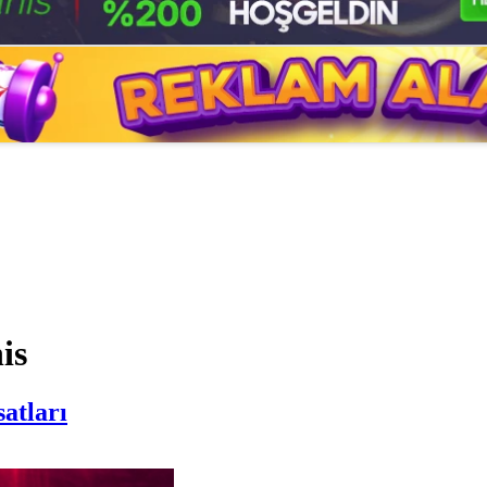
is
atları