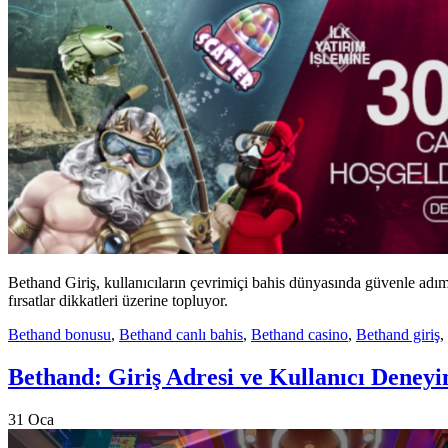
Bethand Giriş, kullanıcıların çevrimiçi bahis dünyasında güvenle adım
fırsatlar dikkatleri üzerine topluyor.
Bethand bonusu
,
Bethand canlı bahis
,
Bethand casino
,
Bethand giriş
,
Bethand: Giriş Adresi ve Kullanıcı Deneyi
31
Oca