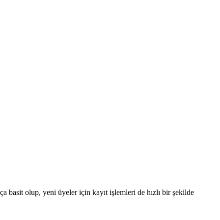
basit olup, yeni üyeler için kayıt işlemleri de hızlı bir şekilde