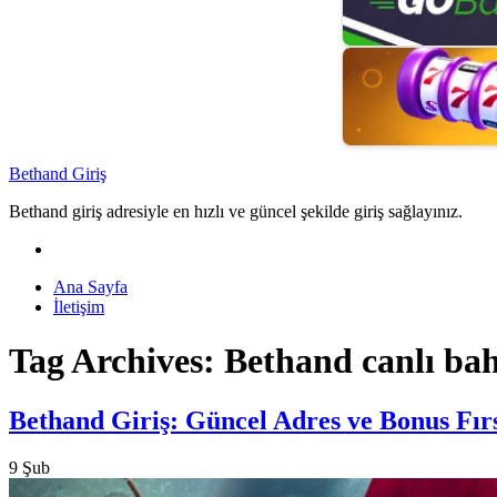
Skip
Bethand Giriş
to
Bethand giriş adresiyle en hızlı ve güncel şekilde giriş sağlayınız.
content
Ana Sayfa
İletişim
Tag Archives:
Bethand canlı bah
Bethand Giriş: Güncel Adres ve Bonus Fırs
9
Şub