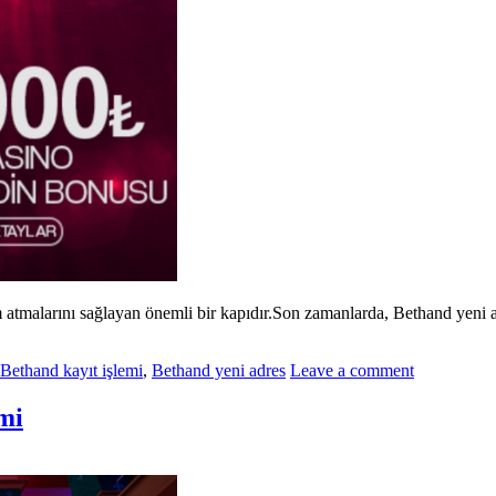
 atmalarını sağlayan önemli bir kapıdır.Son zamanlarda, Bethand yeni a
Bethand kayıt işlemi
,
Bethand yeni adres
Leave a comment
mi