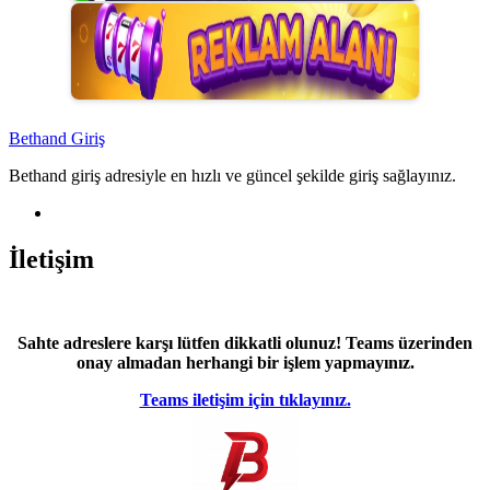
Skip
Bethand Giriş
to
Bethand giriş adresiyle en hızlı ve güncel şekilde giriş sağlayınız.
content
İletişim
Sahte adreslere karşı lütfen dikkatli olunuz! Teams üzerinden
onay almadan herhangi bir işlem yapmayınız.
Teams iletişim için tıklayınız.