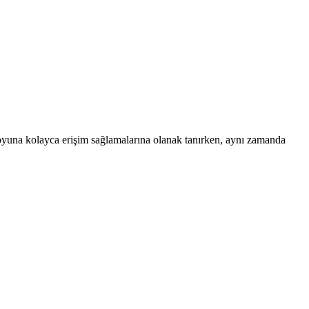
ı oyuna kolayca erişim sağlamalarına olanak tanırken, aynı zamanda