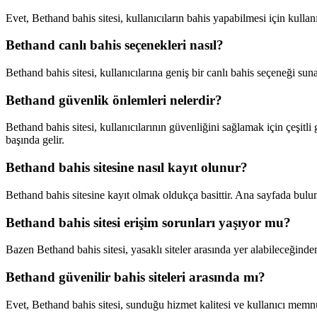
Evet, Bethand bahis sitesi, kullanıcıların bahis yapabilmesi için kull
Bethand canlı bahis seçenekleri nasıl?
Bethand bahis sitesi, kullanıcılarına geniş bir canlı bahis seçeneği suna
Bethand güvenlik önlemleri nelerdir?
Bethand bahis sitesi, kullanıcılarının güvenliğini sağlamak için çeşit
başında gelir.
Bethand bahis sitesine nasıl kayıt olunur?
Bethand bahis sitesine kayıt olmak oldukça basittir. Ana sayfada buluna
Bethand bahis sitesi erişim sorunları yaşıyor mu?
Bazen Bethand bahis sitesi, yasaklı siteler arasında yer alabileceğinde
Bethand güvenilir bahis siteleri arasında mı?
Evet, Bethand bahis sitesi, sunduğu hizmet kalitesi ve kullanıcı memnun