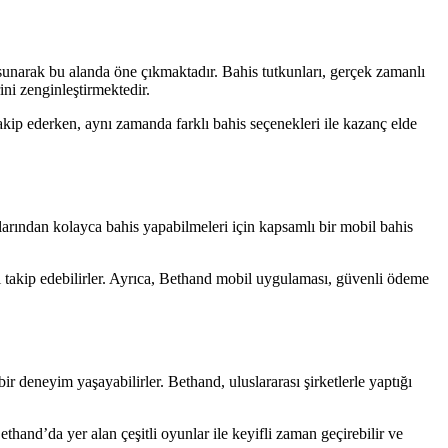
i sunarak bu alanda öne çıkmaktadır. Bahis tutkunları, gerçek zamanlı
ini zenginleştirmektedir.
 takip ederken, aynı zamanda farklı bahis seçenekleri ile kazanç elde
zlarından kolayca bahis yapabilmeleri için kapsamlı bir mobil bahis
rı takip edebilirler. Ayrıca, Bethand mobil uygulaması, güvenli ödeme
bir deneyim yaşayabilirler. Bethand, uluslararası şirketlerle yaptığı
thand’da yer alan çeşitli oyunlar ile keyifli zaman geçirebilir ve