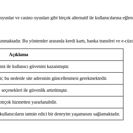
oyunlar ve casino oyunları gibi birçok alternatif ile kullanıcılarına eğlen
 sunmaktadır. Bu yöntemler arasında kredi kartı, banka transferi ve e-cü
Açıklama
imi ile kullanıcı güvenini kazanmıştır.
lir; bu nedenle site adresinin güncellenmesi gerekmektedir.
çenekleri ile güvenlik artırılmıştır.
birçok hizmetten yararlanabilir.
kullanıcıların tatmin edici bir deneyim yaşamasını sağlamaktadır.