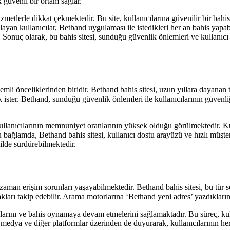
k güvenli bir ortam sağlar.
zmetlerle dikkat çekmektedir. Bu site, kullanıcılarına güvenilir bir ba
ğlayan kullanıcılar, Bethand uygulaması ile istedikleri her an bahis yapa
. Sonuç olarak, bu bahis sitesi, sunduğu güvenlik önlemleri ve kullanıcı d
nemli önceliklerinden biridir. Bethand bahis sitesi, uzun yıllara dayanan 
k ister. Bethand, sunduğu güvenlik önlemleri ile kullanıcılarının güvenl
ullanıcılarının memnuniyet oranlarının yüksek olduğu görülmektedir. Kul
u bağlamda, Bethand bahis sitesi, kullanıcı dostu arayüzü ve hızlı müşter
kilde sürdürebilmektedir.
man erişim sorunları yaşayabilmektedir. Bethand bahis sitesi, bu tür so
kları takip edebilir. Arama motorlarına ‘Bethand yeni adres’ yazdıklarınd
pmalarını ve bahis oynamaya devam etmelerini sağlamaktadır. Bu süreç, k
al medya ve diğer platformlar üzerinden de duyurarak, kullanıcılarının h