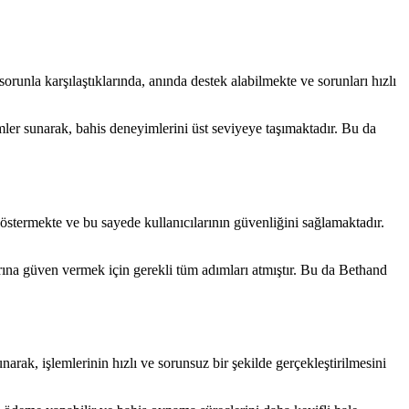
orunla karşılaştıklarında, anında destek alabilmekte ve sorunları hızlı
özümler sunarak, bahis deneyimlerini üst seviyeye taşımaktadır. Bu da
t göstermekte ve bu sayede kullanıcılarının güvenliğini sağlamaktadır.
arına güven vermek için gerekli tüm adımları atmıştır. Bu da Bethand
arak, işlemlerinin hızlı ve sorunsuz bir şekilde gerçekleştirilmesini