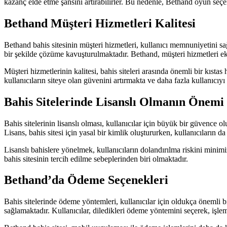
kazanç elde etme şansını artırabilirler. Bu nedenle, Bethand oyun seçene
Bethand Müşteri Hizmetleri Kalitesi
Bethand bahis sitesinin müşteri hizmetleri, kullanıcı memnuniyetini sağ
bir şekilde çözüme kavuşturulmaktadır. Bethand, müşteri hizmetleri ek
Müşteri hizmetlerinin kalitesi, bahis siteleri arasında önemli bir kısta
kullanıcıların siteye olan güvenini artırmakta ve daha fazla kullanıcıy
Bahis Sitelerinde Lisanslı Olmanın Önemi
Bahis sitelerinin lisanslı olması, kullanıcılar için büyük bir güvence o
Lisans, bahis sitesi için yasal bir kimlik oluştururken, kullanıcıların d
Lisanslı bahislere yönelmek, kullanıcıların dolandırılma riskini minim
bahis sitesinin tercih edilme sebeplerinden biri olmaktadır.
Bethand’da Ödeme Seçenekleri
Bahis sitelerinde ödeme yöntemleri, kullanıcılar için oldukça önemli bi
sağlamaktadır. Kullanıcılar, diledikleri ödeme yöntemini seçerek, işlem