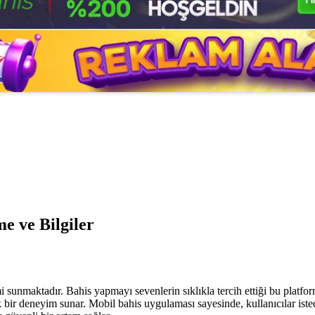
me ve Bilgiler
mi sunmaktadır. Bahis yapmayı sevenlerin sıklıkla tercih ettiği bu platfo
ik bir deneyim sunar. Mobil bahis uygulaması sayesinde, kullanıcılar is